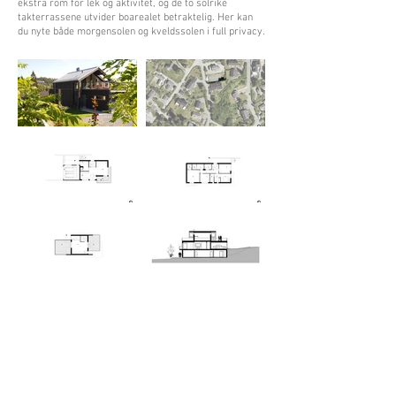
ekstra rom for lek og aktivitet, og de to solrike
takterrassene utvider boarealet betraktelig. Her kan
du nyte både morgensolen og kveldssolen i full privacy.