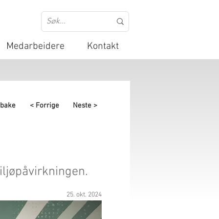
Medarbeidere
Kontakt
lbake
< Forrige
Neste >
ljøpåvirkningen.
25. okt. 2024