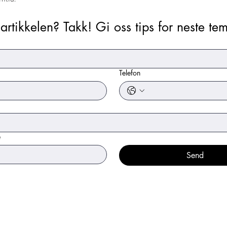
 artikkelen? Takk! Gi oss tips for neste tem
Telefon
e
Send