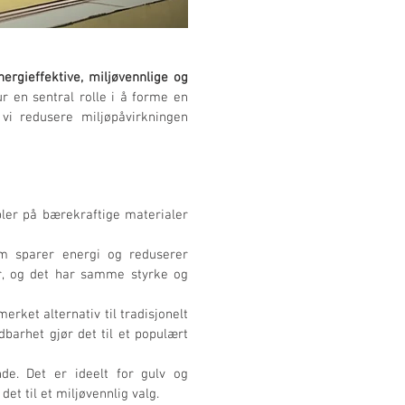
gieffektive, miljøvennlige og 
ur en sentral rolle i å forme en 
vi redusere miljøpåvirkningen 
ler på bærekraftige materialer 
m sparer energi og reduserer 
r, og det har samme styrke og 
rket alternativ til tradisjonelt 
arhet gjør det til et populært 
e. Det er ideelt for gulv og 
t til et miljøvennlig valg.