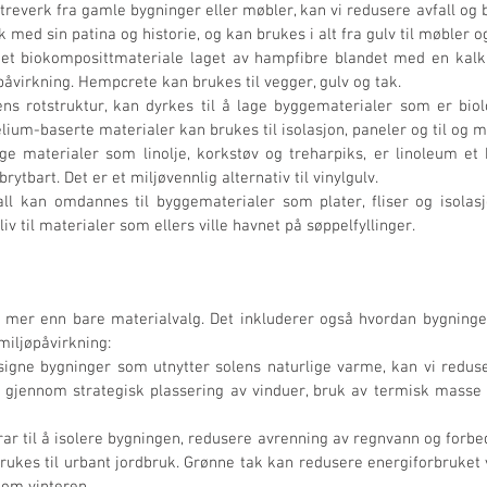
 treverk fra gamle bygninger eller møbler, kan vi redusere avfall og 
kk med sin patina og historie, og kan brukes i alt fra gulv til møbler 
et biokomposittmateriale laget av hampfibre blandet med en kalkba
påvirkning. Hempcrete kan brukes til vegger, gulv og tak.
ens rotstruktur, kan dyrkes til å lage byggematerialer som er bio
lium-baserte materialer kan brukes til isolasjon, paneler og til og 
ige materialer som linolje, korkstøv og treharpiks, er linoleum et
rytbart. Det er et miljøvennlig alternativ til vinylgulv.
fall kan omdannes til byggematerialer som plater, fliser og isolasj
iv til materialer som ellers ville havnet på søppelfyllinger.
 mer enn bare materialvalg. Det inkluderer også hvordan bygninge
miljøpåvirkning:
esigne bygninger som utnytter solens naturlige varme, kan vi redu
 gjennom strategisk plassering av vinduer, bruk av termisk masse 
rar til å isolere bygningen, redusere avrenning av regnvann og forbedr
brukes til urbant jordbruk. Grønne tak kan redusere energiforbruket 